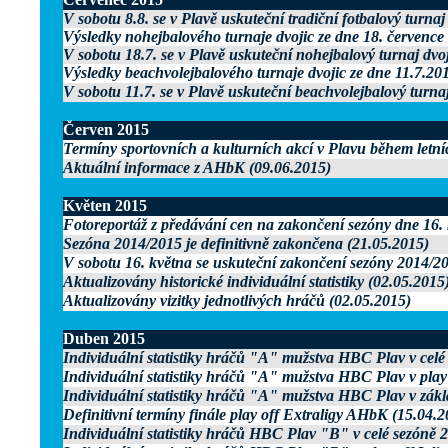
V sobotu 8.8. se v Plavě uskuteční tradiční fotbalový turnaj
Výsledky nohejbalového turnaje dvojic ze dne 18. července
V sobotu 18.7. se v Plavě uskuteční nohejbalový turnaj dvo
Výsledky beachvolejbalového turnaje dvojic ze dne 11.7.20
V sobotu 11.7. se v Plavě uskuteční beachvolejbalový turnaj
Červen 2015
Termíny sportovních a kulturních akcí v Plavu během letn
Aktuální informace z AHbK (09.06.2015)
Květen 2015
Fotoreportáž z předávání cen na zakončení sezóny dne 16.
Sezóna 2014/2015 je definitivně zakončena (21.05.2015)
V sobotu 16. května se uskuteční zakončení sezóny 2014/2
Aktualizovány historické individuální statistiky (02.05.2015
Aktualizovány vizitky jednotlivých hráčů (02.05.2015)
Duben 2015
Individuální statistiky hráčů "A" mužstva HBC Plav v celé
Individuální statistiky hráčů "A" mužstva HBC Plav v pla
Individuální statistiky hráčů "A" mužstva HBC Plav v zákl
Definitivní termíny finále play off Extraligy AHbK (15.04.2
Individuální statistiky hráčů HBC Plav "B" v celé sezóně 