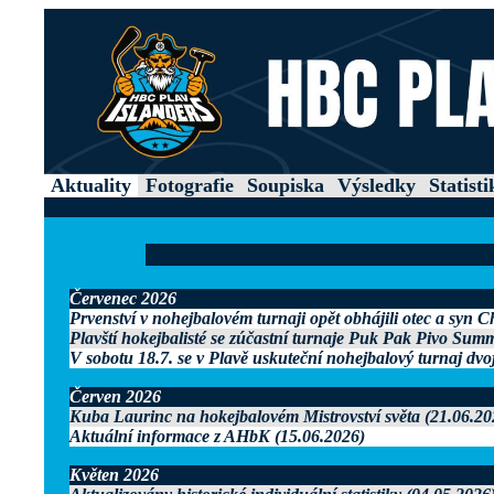
Aktuality
Fotografie
Soupiska
Výsledky
Statisti
Červenec 2026
Prvenství v nohejbalovém turnaji opět obhájili otec a syn 
Plavští hokejbalisté se zúčastní turnaje Puk Pak Pivo Sum
V sobotu 18.7. se v Plavě uskuteční nohejbalový turnaj dvo
Červen 2026
Kuba Laurinc na hokejbalovém Mistrovství světa (21.06.20
Aktuální informace z AHbK (15.06.2026)
Květen 2026